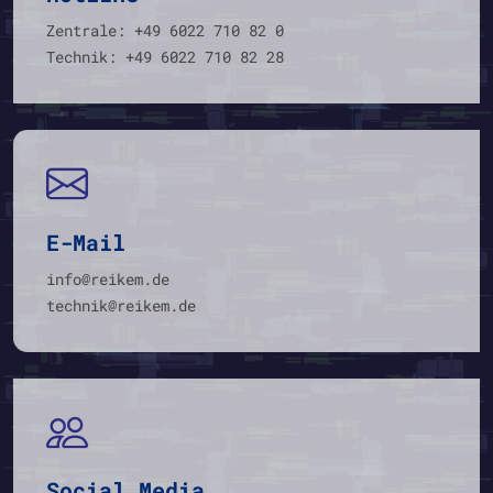
Zentrale: +49 6022 710 82 0
Technik: +49 6022 710 82 28
E-Mail
info@reikem.de
technik@reikem.de
Social Media