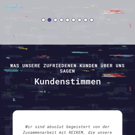
WAS UNSERE ZUFRIEDENEN KUNDEN ÜBER UNS
SAGEN
Kundenstimmen
Wir sind absolut begeistert von der
Zusammenarbeit mit REIKEM, die unsere