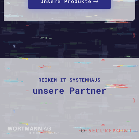
Unsere Produkte
REIKEM IT SYSTEMHAUS
unsere Partner