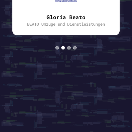
Gloria Beato
BEATO Umzüge und Dienstleistungen