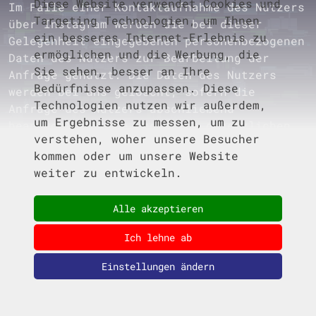
Diese Website verwendet Cookies und
Im Falle einer Kontaktaufnahme des Nutzers
Targeting Technologien, um Ihnen
über Instagram werden die bei dieser
ein besseres Internet-Erlebnis zu
Gelegenheit eingegebenen personenbezogenen
ermöglichen und die Werbung, die
Daten des Nutzers zur Bearbeitung der
Sie sehen, besser an Ihre
Anfrage genutzt. Die Daten des Nutzers
Bedürfnisse anzupassen. Diese
werden bei uns gelöscht, sofern die
Technologien nutzen wir außerdem,
Anfrage des Nutzers abschließend
um Ergebnisse zu messen, um zu
beantwortet wurde und keine gesetzlichen
verstehen, woher unsere Besucher
Aufbewahrungspflichten, wie z.B. bei einer
kommen oder um unsere Website
anschließenden Vertragsabwicklung,
weiter zu entwickeln.
entgegenstehen.
Zur Verarbeitung der Daten werden von der
Alle akzeptieren
Meta Platforms Ireland Limited ggf. auch
Cookies gesetzt.
Ich lehne ab
Sollte der Nutzer mit dieser Verarbeitung
Einstellungen ändern
nicht einverstanden sein, so besteht die
Möglichkeit, die Installation der Cookies