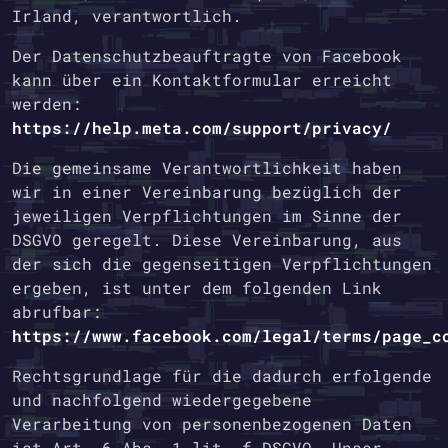
Irland, verantwortlich.
Der Datenschutzbeauftragte von Facebook
kann über ein Kontaktformular erreicht
werden:
https://help.meta.com/support/privacy/
Die gemeinsame Verantwortlichkeit haben
wir in einer Vereinbarung bezüglich der
jeweiligen Verpflichtungen im Sinne der
DSGVO geregelt. Diese Vereinbarung, aus
der sich die gegenseitigen Verpflichtungen
ergeben, ist unter dem folgenden Link
abrufbar:
https://www.facebook.com/legal/terms/page_c
Rechtsgrundlage für die dadurch erfolgende
und nachfolgend wiedergegebene
Verarbeitung von personenbezogenen Daten
ist Art. 6 Abs. 1 lit. f DSGVO. Unser