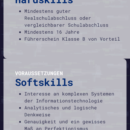
Mindestens guter
Realschulabschluss oder
vergleichbarer Schulabschluss
Mindestens 16 Jahre
Führerschein Klasse B von Vorteil
VORAUSSETZUNGEN
Softskills
Interesse an komplexen Systemen
der Informationstechnologie
Analytisches und logische
Denkweise
Genauigkeit und ein gewisses
Maß an Perfektionismus